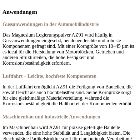
Anwendungen
Gussanwendungen in der Automobilindustrie
Das Magnesium Legierungspulver AZ91 wird häufig in
Gussanwendungen eingesetzt, bei denen leichte und robuste
Komponenten gefragt sind. Mit einer Korngröße von 10–45 µm ist
es ideal für die Herstellung von Motorblöcken, Getrieben und
anderen Strukturteilen, die hohe Festigkeit und
Korrosionsbeständigkeit erfordern.
Luftfahrt – Leichte, hochfeste Komponenten
In der Luftfahrt ermöglicht AZ91 die Fertigung von Bauteilen, die
sowohl leicht als auch hochbelastbar sind. Seine Korngröße sorgt
für eine gleichmäßige Materialverteilung, während die
Korrosionsbeständigkeit die Haltbarkeit der Komponenten erhöht.
Maschinenbau und industrielle Anwendungen
Im Maschinenbau wird AZ91 für präzise gefertigte Bauteile
verwendet, die eine hohe Stabilität und Langlebigkeit bieten. Die
gleichmäßige Partikelstruktur sorgt für eine optimale Verarbeitung