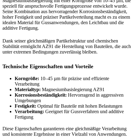
Magnesiumbasislegierung mit einer Korngröße von 10–45 µm, die
speziell für anspruchsvolle Fertigungsprozesse entwickelt wurde.
Seine Kombination aus hervorragender Korrosionsbeständigkeit,
hoher Festigkeit und präziser Partikelverteilung macht es zu einem
idealen Material für Gussanwendungen, den Leichtbau und die
additive Fertigung.
Dank seiner gleichmäßigen Partikelstruktur und chemischen
Stabilität ermöglicht AZ91 die Herstellung von Bauteilen, die auch
unter extremen Bedingungen zuverlässig bleiben.
Technische Eigenschaften und Vorteile
Korngröße:
10–45 µm für präzise und effiziente
Verarbeitung
Materialtyp:
Magnesiumbasislegierung AZ91
Korrosionsbeständigkeit:
Hervorragend in aggressiven
Umgebungen
Festigkeit:
Optimal für Bauteile mit hohen Belastungen
Verarbeitung:
Geeignet für Gussverfahren und additive
Fertigung
Diese Eigenschaften garantieren eine gleichmäßige Verarbeitung
und konsistente Ergebnisse in einer Vielzahl von Anwendungen.