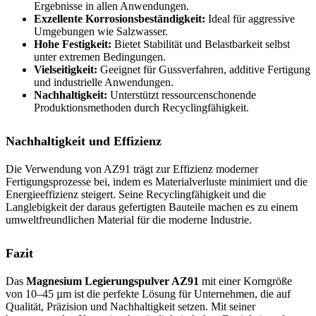
Ergebnisse in allen Anwendungen.
Exzellente Korrosionsbeständigkeit:
Ideal für aggressive
Umgebungen wie Salzwasser.
Hohe Festigkeit:
Bietet Stabilität und Belastbarkeit selbst
unter extremen Bedingungen.
Vielseitigkeit:
Geeignet für Gussverfahren, additive Fertigung
und industrielle Anwendungen.
Nachhaltigkeit:
Unterstützt ressourcenschonende
Produktionsmethoden durch Recyclingfähigkeit.
Nachhaltigkeit und Effizienz
Die Verwendung von AZ91 trägt zur Effizienz moderner
Fertigungsprozesse bei, indem es Materialverluste minimiert und die
Energieeffizienz steigert. Seine Recyclingfähigkeit und die
Langlebigkeit der daraus gefertigten Bauteile machen es zu einem
umweltfreundlichen Material für die moderne Industrie.
Fazit
Das
Magnesium Legierungspulver AZ91
mit einer Korngröße
von 10–45 µm ist die perfekte Lösung für Unternehmen, die auf
Qualität, Präzision und Nachhaltigkeit setzen. Mit seiner