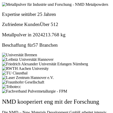
Expertise seit
über 25 Jahren
Zufriedene Kunden
Über 512
Metallpulver in 2024
213.768 kg
Beschaffung für
57 Branchen
NMD kooperiert eng mit der Forschung
Die NMD – New Materials Development GmbH arbeitet intensiv