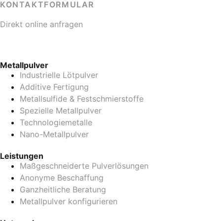
KONTAKTFORMULAR
Direkt online anfragen
Metallpulver
Industrielle Lötpulver
Additive Fertigung
Metallsulfide & Festschmierstoffe
Spezielle Metallpulver
Technologiemetalle
Nano-Metallpulver
Leistungen
Maßgeschneiderte Pulverlösungen
Anonyme Beschaffung
Ganzheitliche Beratung
Metallpulver konfigurieren