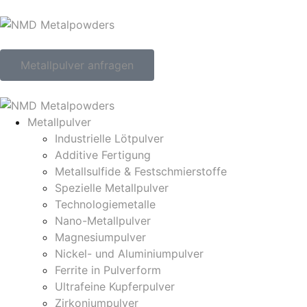
Metallpulver anfragen
Metallpulver
Industrielle Lötpulver
Additive Fertigung
Metallsulfide & Festschmierstoffe
Spezielle Metallpulver
Technologiemetalle
Nano-Metallpulver
Magnesiumpulver
Nickel- und Aluminiumpulver
Ferrite in Pulverform
Ultrafeine Kupferpulver
Zirkoniumpulver