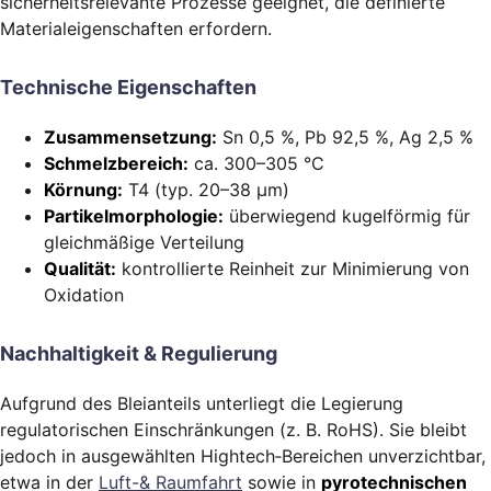
sicherheitsrelevante Prozesse geeignet, die definierte
Materialeigenschaften erfordern.
Technische Eigenschaften
Zusammensetzung:
Sn 0,5 %, Pb 92,5 %, Ag 2,5 %
Schmelzbereich:
ca. 300–305 °C
Körnung:
T4 (typ. 20–38 µm)
Partikelmorphologie:
überwiegend kugelförmig für
gleichmäßige Verteilung
Qualität:
kontrollierte Reinheit zur Minimierung von
Oxidation
Nachhaltigkeit & Regulierung
Aufgrund des Bleianteils unterliegt die Legierung
regulatorischen Einschränkungen (z. B. RoHS). Sie bleibt
jedoch in ausgewählten Hightech‑Bereichen unverzichtbar,
etwa in der
Luft-& Raumfahrt
sowie in
pyrotechnischen