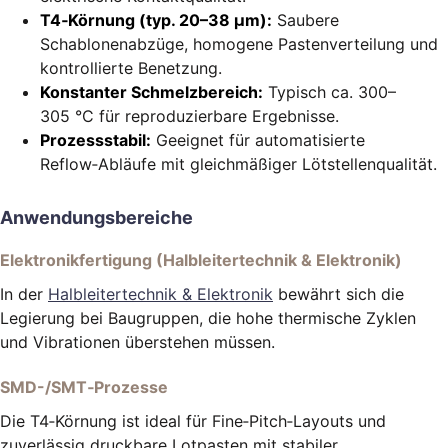
T4‑Körnung (typ. 20–38 µm):
Saubere
Schablonenabzüge, homogene Pastenverteilung und
kontrollierte Benetzung.
Konstanter Schmelzbereich:
Typisch ca. 300–
305 °C für reproduzierbare Ergebnisse.
Prozessstabil:
Geeignet für automatisierte
Reflow‑Abläufe mit gleichmäßiger Lötstellenqualität.
Anwendungsbereiche
Elektronikfertigung (Halbleitertechnik & Elektronik)
In der
Halbleitertechnik & Elektronik
bewährt sich die
Legierung bei Baugruppen, die hohe thermische Zyklen
und Vibrationen überstehen müssen.
SMD-/SMT‑Prozesse
Die T4‑Körnung ist ideal für Fine‑Pitch‑Layouts und
zuverlässig druckbare Lotpasten mit stabiler