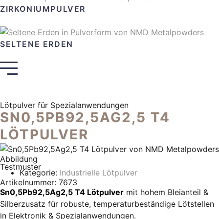
ZIRKONIUMPULVER
SELTENE ERDEN
Lötpulver für Spezialanwendungen
SN0,5PB92,5AG2,5 T4
LÖTPULVER
Abbildung
Testmuster
Kategorie:
Industrielle Lötpulver
Artikelnummer: 7673
Sn0,5Pb92,5Ag2,5 T4 Lötpulver
mit hohem Bleianteil &
Silberzusatz für robuste, temperaturbeständige Lötstellen
in Elektronik & Spezialanwendungen.